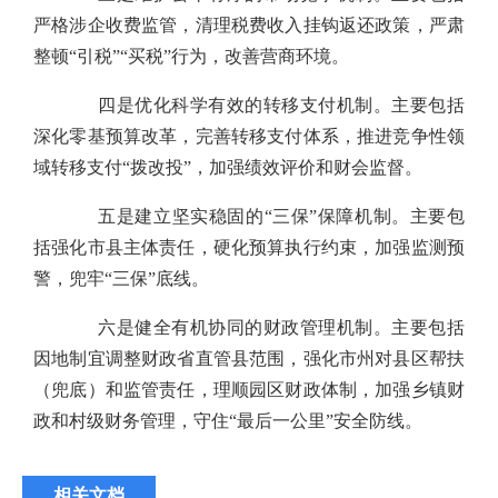
严格涉企收费监管，清理税费收入挂钩返还政策，严肃
整顿“引税”“买税”行为，改善营商环境。
四是优化科学有效的转移支付机制。主要包括
深化零基预算改革，完善转移支付体系，推进竞争性领
域转移支付“拨改投”，加强绩效评价和财会监督。
五是建立坚实稳固的“三保”保障机制。主要包
括强化市县主体责任，硬化预算执行约束，加强监测预
警，兜牢“三保”底线。
六是健全有机协同的财政管理机制。主要包括
因地制宜调整财政省直管县范围，强化市州对县区帮扶
（兜底）和监管责任，理顺园区财政体制，加强乡镇财
政和村级财务管理，守住“最后一公里”安全防线。
相关文档