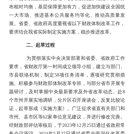
布相对均衡，基层保障更加有力，促进加快建设全国统
一大市场、推进基本公共服务均等化、推动高质量发
展。省委、省政府高度重视省以下财政体制改革工作，
要求结合我省实际制定实施方案，稳步推进改革。
二、起草过程
为贯彻落实中央决策部署和省委、省政府工作
要求，省财政厅第一时间成立领导小组，建立与部门、
市县联络机制，制定58项任务清单，逐项研究贯彻措
施。积极参与财政部体制改革专班，与部分省市开展专
题研讨，及时掌握中央最新要求及外省改革动态。赴8
个市州开展实地调研，分片区召开座谈会，反复比较论
证，起草形成《实施方案》。广泛征求省直有关部门和
市州、县市区等62家单位意见建议，并进行修改完善。
经财政部评估审核后，于2023年12月25日通过省政府常
务会议审议、2024年5月27日通过省委全面深化改革委