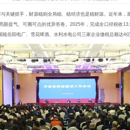
关键抓手，财源稳则全局稳、稳经济也是稳财源。近年来，面
提气、可圈可点的优异答卷。2025年，完成全口径税收13.
国能岳阳电厂、雪花啤酒、水利水电公司三家企业缴税总额达4