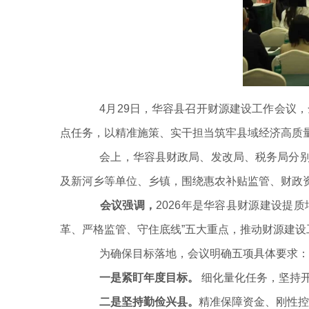
4月29日，华容县召开财源建设工作会议，全
点任务，以精准施策、实干担当筑牢县域经济高质
会上，华容县财政局、发改局、税务局分别就
及新河乡等单位、乡镇，围绕惠农补贴监管、财政
会议强调，
2026年是华容县财源建设提
革、严格监管、守住底线”五大重点，推动财源建设
为确保目标落地，会议明确五项具体要求：
一是紧盯年度目标。
细化量化任务，坚持
二是坚持勤俭兴县。
精准保障资金、刚性控