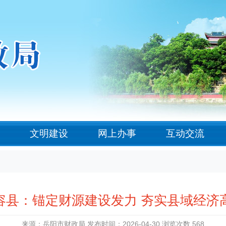
文明建设
网上办事
互动交流
容县：锚定财源建设发力 夯实县域经济
来源：岳阳市财政局 发布时间：2026-04-30 浏览次数
568