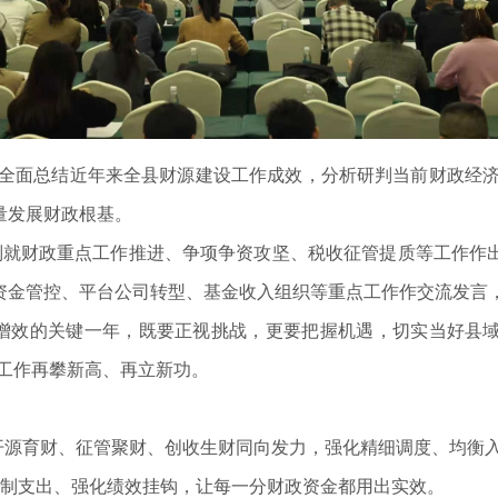
面总结近年来全县财源建设工作成效，分析研判当前财政经济运
量发展财政根基。
财政重点工作推进、争项争资攻坚、税收征管提质等工作作出
资金管控、平台公司转型、基金收入组织等重点工作作交流发言
质增效的关键一年，既要正视挑战，更要把握机遇，切实当好县域
工作再攀新高、再立新功。
开源育财、征管聚财、创收生财同向发力，强化精细调度、均衡
制支出、强化绩效挂钩，让每一分财政资金都用出实效。