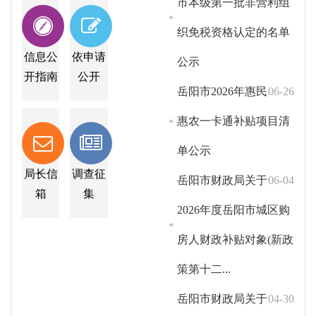
市本级第一批非营利组
织免税资格认定的名单
信息公
依申请
公示
开指南
公开
岳阳市2026年惠民
06-26
惠农一卡通补贴项目清
单公示
局长信
调查征
岳阳市财政局关于
06-04
箱
集
2026年度岳阳市城区购
房人财政补贴对象(新政
策第十二...
岳阳市财政局关于
04-30