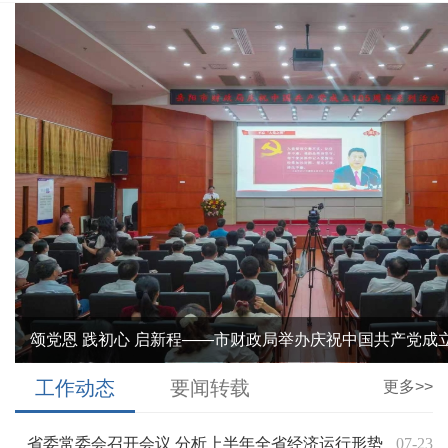
颂党恩 践初心 启新程——市财政局举办庆祝中国共产党成立.
工作动态
要闻转载
更多>>
省委常委会召开会议 分析上半年全省经济运行形势
07-23